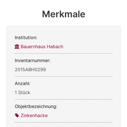
Merkmale
Institution:
Bauernhaus Habach
Inventarnummer:
2015ABH0299
Anzahl:
1 Stück
Objektbezeichnung:
Zinkenhacke