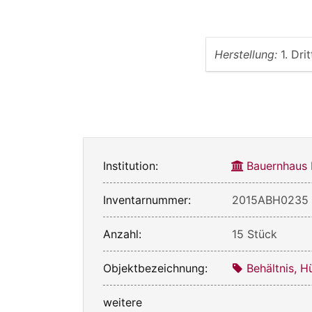
Herstellung:
1. Dri
Institution:
Bauernhaus
Inventarnummer:
2015ABH0235
Anzahl:
15 Stück
Objektbezeichnung:
Behältnis, H
weitere