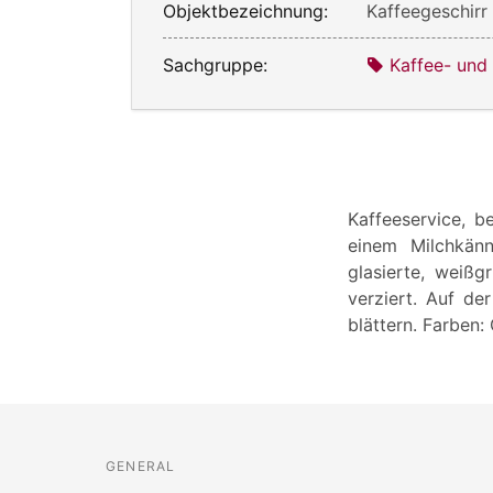
Objektbezeichnung:
Kaffeegeschirr
Sachgruppe:
Kaffee- und
Kaffeeservice, b
einem Milchkänn
glasierte, weißg
verziert. Auf d
blättern. Farben:
GENERAL