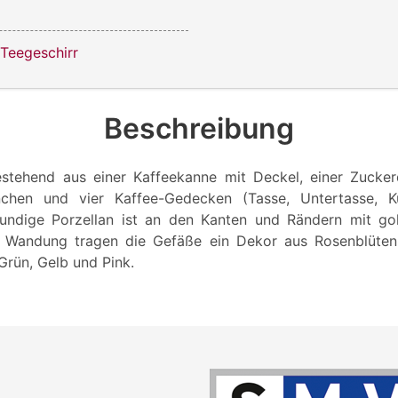
 Teegeschirr
Beschreibung
estehend aus einer Kaffeekanne mit Deckel, einer Zucke
chen und vier Kaffee-Gedecken (Tasse, Untertasse, Ku
rundige Porzellan ist an den Kanten und Rändern mit go
er Wandung tragen die Gefäße ein Dekor aus Rosenblüten
 Grün, Gelb und Pink.