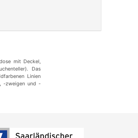
rdose mit Deckel,
chenteller). Das
ldfarbenen Linien
, -zweigen und -