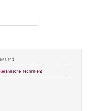
glasiert
)
Keramische Techniken)