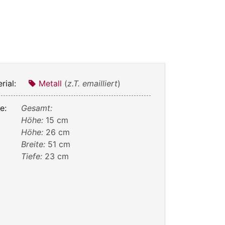
rial:
Metall
(
z.T. emailliert
)
e:
Gesamt:
Höhe:
15 cm
Höhe:
26 cm
Breite:
51 cm
Tiefe:
23 cm