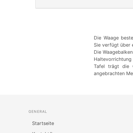
Die Waage beste
Sie verfügt über 
Die Waagebalken b
Haltevorrichtung
Tafel trägt die
angebrachten Met
GENERAL
Startseite