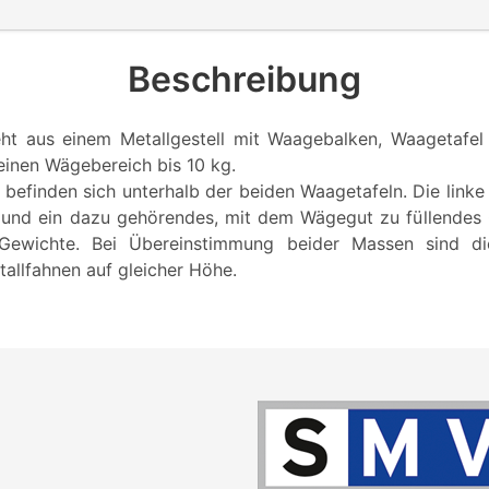
Beschreibung
ht aus einem Metallgestell mit Waagebalken, Waagetafel
einen Wägebereich bis 10 kg.
efinden sich unterhalb der beiden Waagetafeln. Die linke 
 und ein dazu gehörendes, mit dem Wägegut zu füllendes 
 Gewichte. Bei Übereinstimmung beider Massen sind d
allfahnen auf gleicher Höhe.