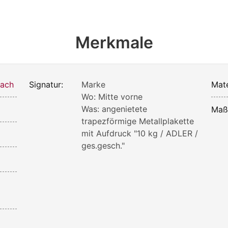
Merkmale
bach
Signatur:
Marke
Mate
Wo: Mitte vorne
Was: angenietete
Maß
trapezförmige Metallplakette
mit Aufdruck "10 kg / ADLER /
ges.gesch."