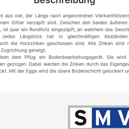
t aus vier, der Länge nach angeordneten Vierkanthölzern
inem Gitter verzapft sind. Zwischen den beiden äußeren
, ist quer ein Rundholz eingezapft, an welchem das Geschir
. Jedes Längsholz hat in gleichmäßigen Abstände
urch die Holzzinken geschossen sind. Alle Zinken sind 
 Zugrichtung geneigt.
eben dem Pflug ein Bodenbearbeitungsgerät. Sie wird
ren gezogen. Dabei werden die Zinken durch das Eigengew
kt. Mit der Egge wird die obere Bodenschicht gelockert u