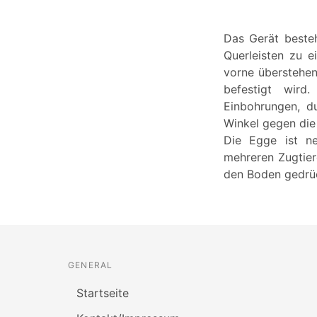
Das Gerät besteh
Querleisten zu e
vorne überstehen
befestigt wird
Einbohrungen, d
Winkel gegen die
Die Egge ist n
mehreren Zugtie
den Boden gedrüc
GENERAL
Startseite