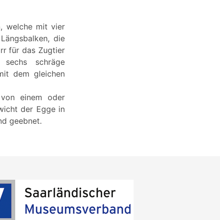
, welche mit vier
 Längsbalken, die
r für das Zugtier
n sechs schräge
mit dem gleichen
 von einem oder
icht der Egge in
nd geebnet.