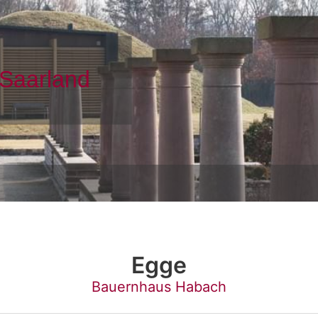
Egge
Bauernhaus Habach