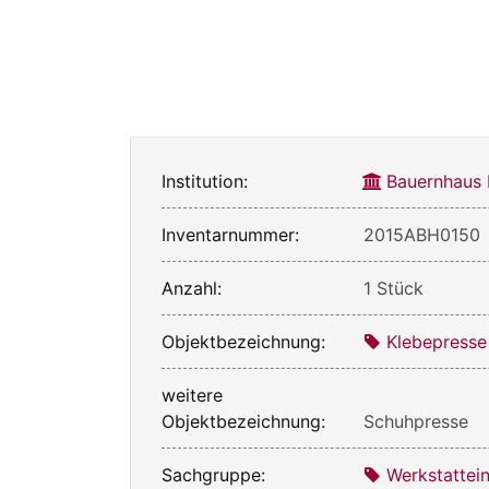
Institution:
Bauernhaus
Inventarnummer:
2015ABH0150
Anzahl:
1 Stück
Objektbezeichnung:
Klebepresse
weitere
Objektbezeichnung:
Schuhpresse
Sachgruppe:
Werkstattei