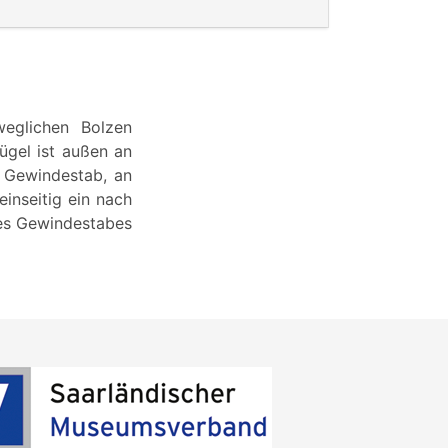
weglichen Bolzen
Bügel ist außen an
n Gewindestab, an
einseitig ein nach
des Gewindestabes