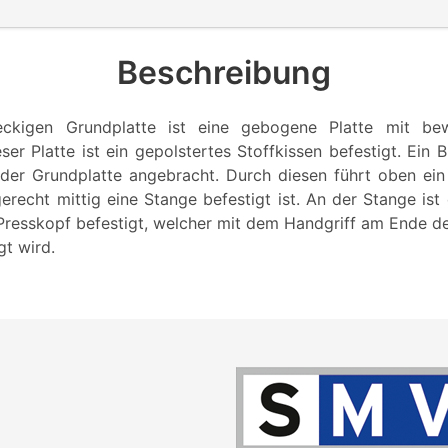
Beschreibung
eckigen Grundplatte ist eine gebogene Platte mit be
eser Platte ist ein gepolstertes Stoffkissen befestigt. Ein 
der Grundplatte angebracht. Durch diesen führt oben ei
echt mittig eine Stange befestigt ist. An der Stange ist 
Presskopf befestigt, welcher mit dem Handgriff am Ende 
t wird.