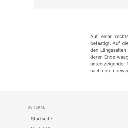
Auf einer recht
befestigt. Auf di
den Längsseiten 
deren Ende waager
unten zeigender 
nach unten beweg
GENERAL
Startseite