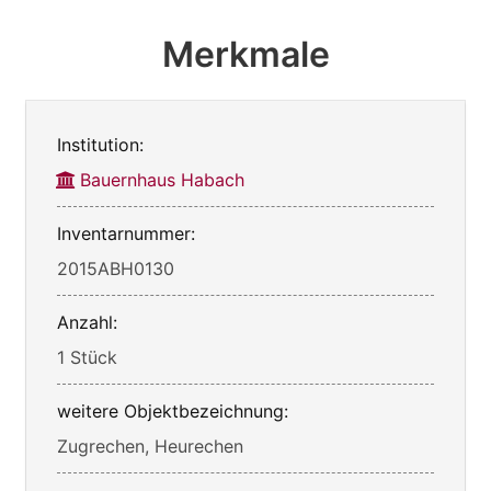
Merkmale
Institution:
Bauernhaus Habach
Inventarnummer:
2015ABH0130
Anzahl:
1 Stück
weitere Objektbezeichnung:
Zugrechen, Heurechen