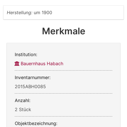
Herstellung:
um 1900
Merkmale
Institution:
Bauernhaus Habach
Inventarnummer:
2015ABH0085
Anzahl:
2 Stück
Objektbezeichnung: