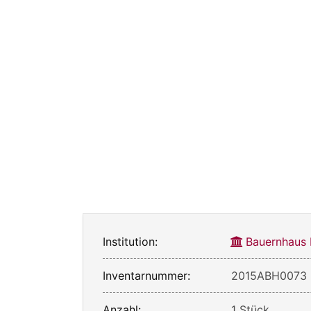
Institution:
Bauernhaus
Inventarnummer:
2015ABH0073
Anzahl:
1 Stück