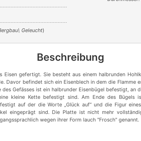
Bergbau\ Geleucht
)
Beschreibung
s Eisen gefertigt. Sie besteht aus einem halbrunden Hohlk
de. Davor befindet sich ein Eisenblech in dem die Flamme 
 des Gefässes ist ein halbrunder Eisenbügel befestigt, an
ine kleine Kette befestigt sind. Am Ende des Bügels is
festigt auf der die Worte „Glück auf“ und die Figur ein
l eingeprägt sind. Die Platte ist nicht mehr vollständ
ngssprachlich wegen ihrer Form lauch "Frosch" genannt.