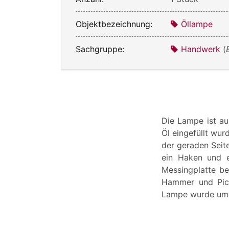
Objektbezeichnung:
Öllampe
Sachgruppe:
Handwerk
(
Die Lampe ist au
Öl eingefüllt wur
der geraden Seite
ein Haken und e
Messingplatte be
Hammer und Picke
Lampe wurde umga