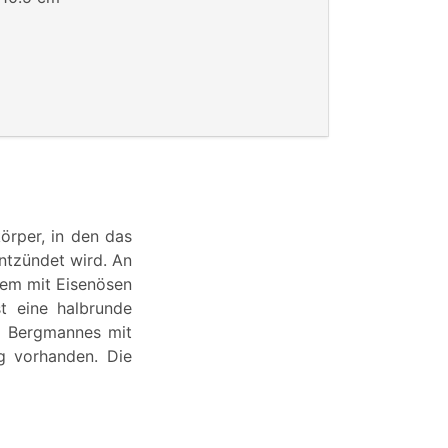
örper, in den das
entzündet wird. An
 dem mit Eisenösen
t eine halbrunde
es Bergmannes mit
ig vorhanden. Die