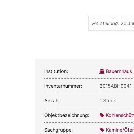
Herstellung:
20.Jh
Institution:
Bauernhaus
Inventarnummer:
2015ABH0041
Anzahl:
1 Stück
Objektbezeichnung:
Kohlenschüt
Sachgruppe:
Kamine/Öfe