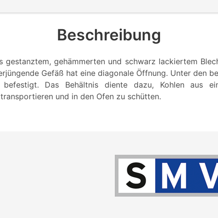
Beschreibung
s gestanztem, gehämmerten und schwarz lackiertem Blech
erjüngende Gefäß hat eine diagonale Öffnung. Unter den be
 befestigt. Das Behältnis diente dazu, Kohlen aus e
transportieren und in den Ofen zu schütten.