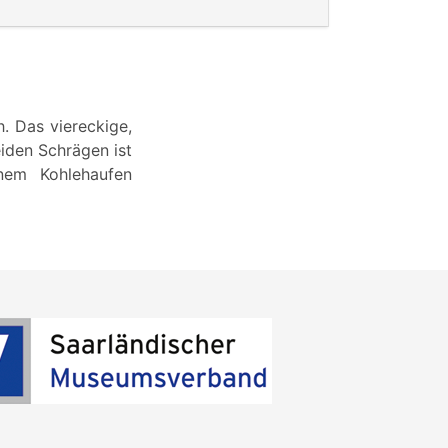
. Das viereckige,
iden Schrägen ist
inem Kohlehaufen