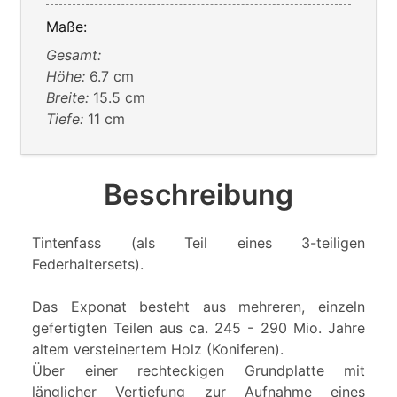
Maße:
Gesamt:
Höhe:
6.7 cm
Breite:
15.5 cm
Tiefe:
11 cm
Beschreibung
Tintenfass (als Teil eines 3-teiligen
Federhaltersets).
Das Exponat besteht aus mehreren, einzeln
gefertigten Teilen aus ca. 245 - 290 Mio. Jahre
altem versteinertem Holz (Koniferen).
Über einer rechteckigen Grundplatte mit
länglicher Vertiefung zur Aufnahme eines