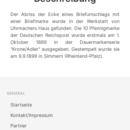
Der Abriss der Ecke eines Briefumschlags mit
einer Briefmarke wurde in der Werkstatt von
Uhrmachers Haus gefunden. Die 10 Pfennigmarke
der Deutschen Reichspost wurde erstmals am 1.
Oktober 1889 in der Dauermarkenserie
"Krone/Adler" ausgegeben. Gestempelt wurde sie
am 9.9.1899 in Simmern (Rheinland-Pfalz).
GENERAL
Startseite
Kontakt/Impressum
Partner