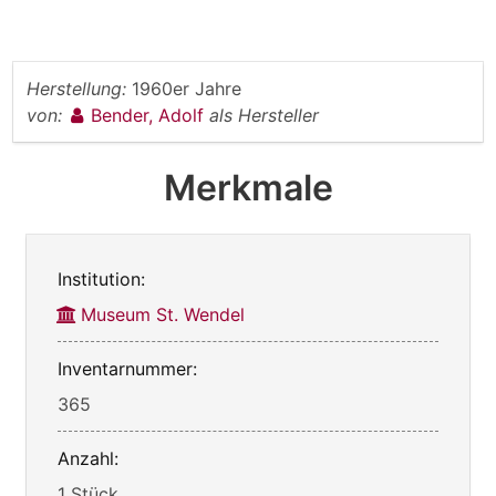
Herstellung:
1960er Jahre
von:
Bender, Adolf
als Hersteller
Merkmale
Institution:
Museum St. Wendel
Inventarnummer:
365
Anzahl:
1 Stück