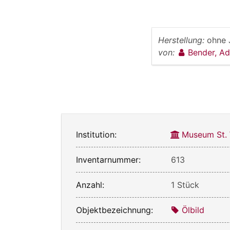
Herstellung:
ohne 
von:
Bender, A
Institution:
Museum St.
Inventarnummer:
613
Anzahl:
1 Stück
Objektbezeichnung:
Ölbild