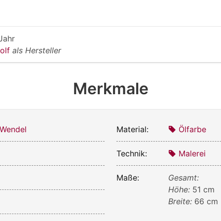
Jahr
dolf
als Hersteller
Merkmale
 Wendel
Material:
Ölfarbe
Technik:
Malerei
Maße:
Gesamt:
Höhe:
51 cm
Breite:
66 cm