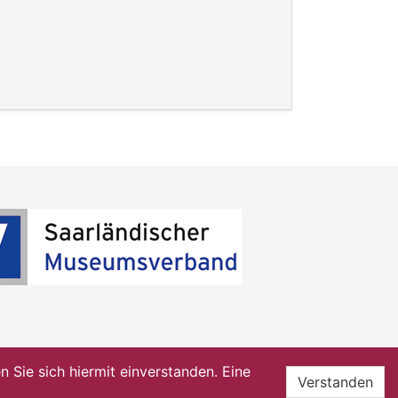
Sie sich hiermit einverstanden. Eine
Verstanden