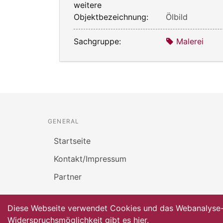
weitere
Objektbezeichnung:
Ölbild
Sachgruppe:
Malerei
GENERAL
Startseite
Kontakt/Impressum
Partner
Diese Webseite verwendet Cookies und das Webanalyse-To
Widerspruchsmöglichkeit gibt es
hier
.