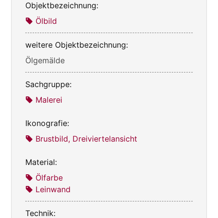
Objektbezeichnung:
Ölbild
weitere Objektbezeichnung:
Ölgemälde
Sachgruppe:
Malerei
Ikonografie:
Brustbild, Dreiviertelansicht
Material:
Ölfarbe
Leinwand
Technik: