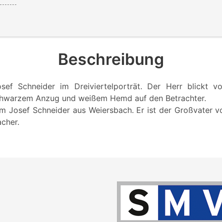
Beschreibung
osef Schneider im Dreiviertelporträt. Der Herr blickt v
schwarzem Anzug und weißem Hemd auf den Betrachter.
um Josef Schneider aus Weiersbach. Er ist der Großvater v
cher.