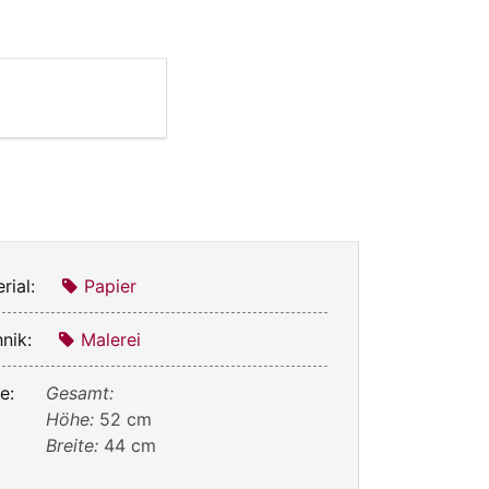
rial:
Papier
nik:
Malerei
e:
Gesamt:
Höhe:
52 cm
Breite:
44 cm