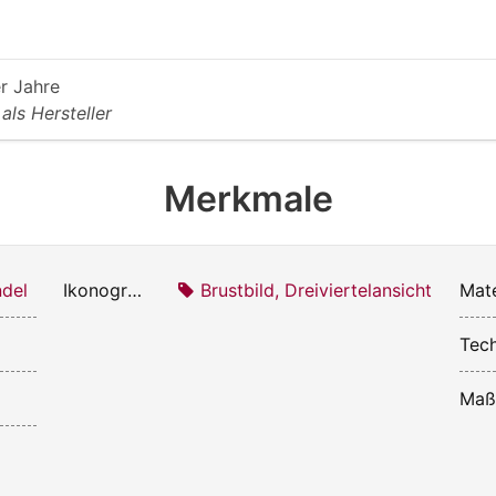
r Jahre
t
als Hersteller
Merkmale
del
Ikonografie:
Brustbild, Dreiviertelansicht
Mate
Tech
Maß