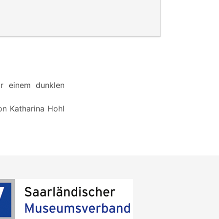
or einem dunklen
on Katharina Hohl