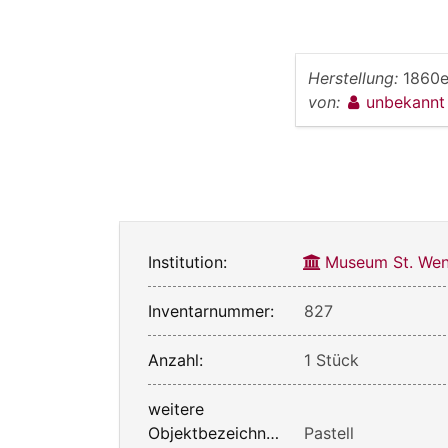
Herstellung:
1860e
von:
unbekann
Institution:
Museum St. Wen
Inventarnummer:
827
Anzahl:
1 Stück
weitere
Objektbezeichnung:
Pastell