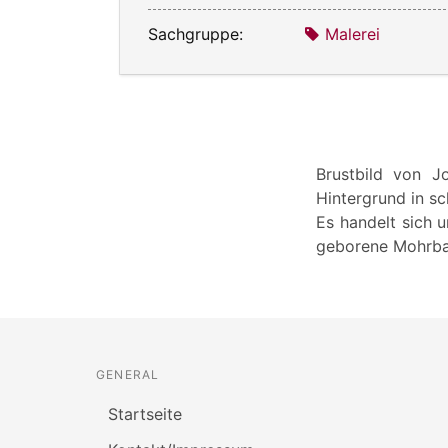
Sachgruppe:
Malerei
Brustbild von J
Hintergrund in 
Es handelt sich 
geborene Mohrba
GENERAL
Startseite