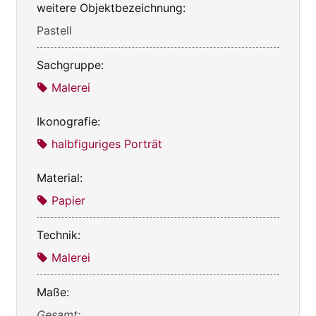
weitere Objektbezeichnung:
Pastell
Sachgruppe:
Malerei
Ikonografie:
halbfiguriges Porträt
Material:
Papier
Technik:
Malerei
Maße:
Gesamt: