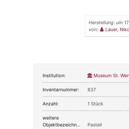
Herstellung:
um 17
von:
Lauer, Nik
Institution:
Museum St. Wen
Inventarnummer:
837
Anzahl:
1 Stück
weitere
Objektbezeichnung:
Pastell