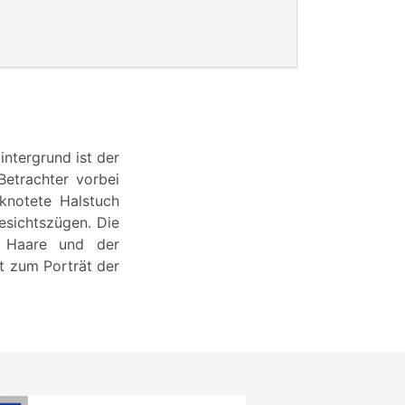
intergrund ist der
Betrachter vorbei
knotete Halstuch
esichtszügen. Die
n Haare und der
nt zum Porträt der