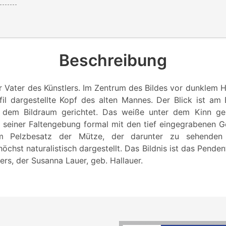
Beschreibung
er Vater des Künstlers. Im Zentrum des Bildes vor dunklem H
ofil dargestellte Kopf des alten Mannes. Der Blick ist am 
 dem Bildraum gerichtet. Das weiße unter dem Kinn ge
n seiner Faltengebung formal mit den tief eingegrabenen G
vom Pelzbesatz der Mütze, der darunter zu sehende
höchst naturalistisch dargestellt. Das Bildnis ist das Pende
ers, der Susanna Lauer, geb. Hallauer.