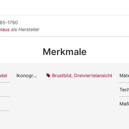
85-1790
olaus
als Hersteller
Merkmale
del
Ikonografie:
Brustbild, Dreiviertelansicht
Mate
Tech
Maß