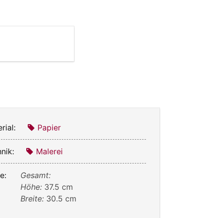
rial:
Papier
nik:
Malerei
e:
Gesamt:
Höhe:
37.5 cm
Breite:
30.5 cm