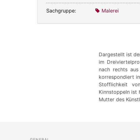
Sachgruppe:
Malerei
Dargestellt ist d
im Dreiviertelpr
nach rechts aus
korrespondiert i
Stofflichkeit 
Kinnstoppeln ist 
Mutter des Künstl
GENERAL