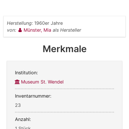
Herstellung:
1960er Jahre
von:
Münster, Mia
als Hersteller
Merkmale
Institution:
Museum St. Wendel
Inventarnummer:
23
Anzahl:
1 Stück