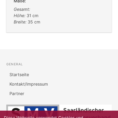
Maße:
Gesamt:
Höhe:
31 cm
Breite:
35 cm
GENERAL
Startseite
Kontakt/Impressum
Partner
Diese Webseite verwendet Cookies und