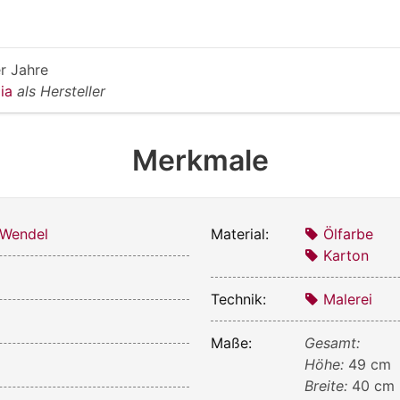
r Jahre
Mia
als Hersteller
Merkmale
 Wendel
Material:
Ölfarbe
Karton
Technik:
Malerei
Maße:
Gesamt:
Höhe:
49 cm
Breite:
40 cm