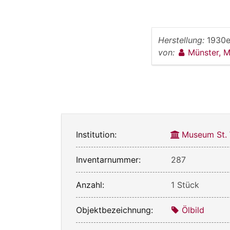
Herstellung:
1930e
von:
Münster, 
Institution:
Museum St.
Inventarnummer:
287
Anzahl:
1 Stück
Objektbezeichnung:
Ölbild