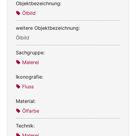
Objektbezeichnung:
Ölbild
weitere Objektbezeichnung:
Ölbild
Sachgruppe:
Malerei
Ikonografie:
Fluss
Material:
Ölfarbe
Technik:
Malerei