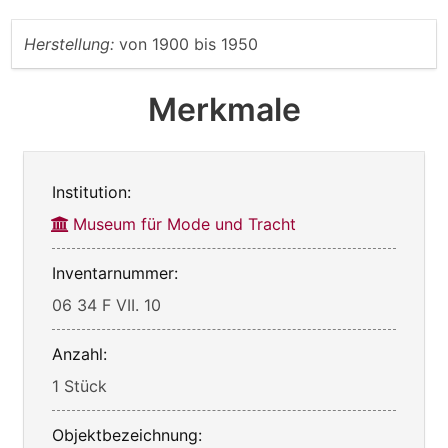
Herstellung:
von
1900
bis
1950
Merkmale
Institution:
Museum für Mode und Tracht
Inventarnummer:
06 34 F VII. 10
Anzahl:
1 Stück
Objektbezeichnung: