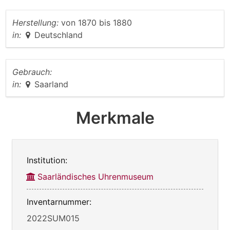
Herstellung:
von
1870
bis
1880
in:
Deutschland
Gebrauch:
in:
Saarland
Merkmale
Institution:
Saarländisches Uhrenmuseum
Inventarnummer:
2022SUM015