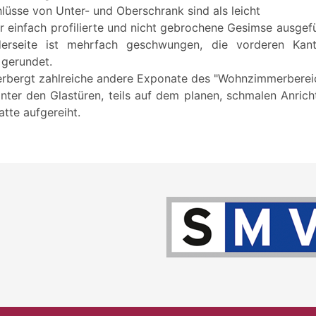
lüsse von Unter- und Oberschrank sind als leicht
r einfach profilierte und nicht gebrochene Gesimse ausgef
derseite ist mehrfach geschwungen, die vorderen Kan
 gerundet.
rbergt zahlreiche andere Exponate des "Wohnzimmerbereichs
nter den Glastüren, teils auf dem planen, schmalen Anrich
tte aufgereiht.