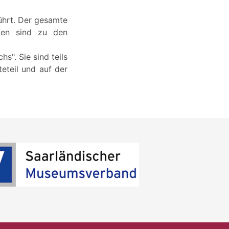
ührt. Der gesamte
ten sind zu den
". Sie sind teils
teteil und auf der