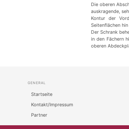
Die oberen Absch
auskragende, seh
Kontur der Vor
Seitenflächen hin
Der Schrank behe
in den Fächern hi
oberen Abdeckpla
GENERAL
Startseite
Kontakt/Impressum
Partner