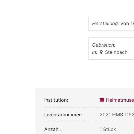
Herstellung:
von
1
Gebrauch:
in:
Steinbach
Institution:
Heimatmuse
Inventarnummer:
2021 HMS 119
Anzahl:
1 Stück