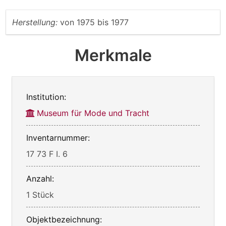
Herstellung:
von
1975
bis
1977
Merkmale
Institution:
Museum für Mode und Tracht
Inventarnummer:
17 73 F I. 6
Anzahl:
1 Stück
Objektbezeichnung: