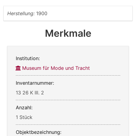
Herstellung:
1900
Merkmale
Institution:
Museum für Mode und Tracht
Inventarnummer:
13 26 K III. 2
Anzahl:
1 Stück
Objektbezeichnung: