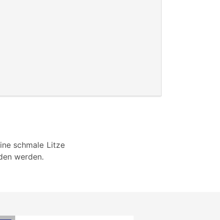
ine schmale Litze
den werden.