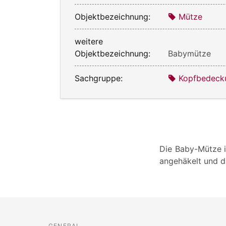
Objektbezeichnung:
Mütze
weitere
Objektbezeichnung:
Babymütze
Sachgruppe:
Kopfbedecku
Die Baby-Mütze i
angehäkelt und 
GENERAL