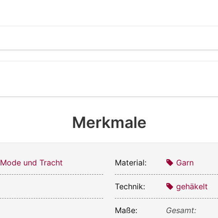
Merkmale
 Mode und Tracht
Material:
Garn
Technik:
gehäkelt
Maße:
Gesamt: