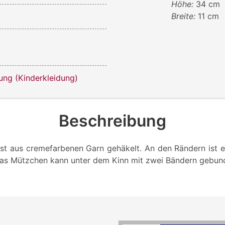
Höhe:
34 cm
Breite:
11 cm
ng (Kinderkleidung)
Beschreibung
st aus cremefarbenen Garn gehäkelt. An den Rändern ist e
das Mützchen kann unter dem Kinn mit zwei Bändern gebun