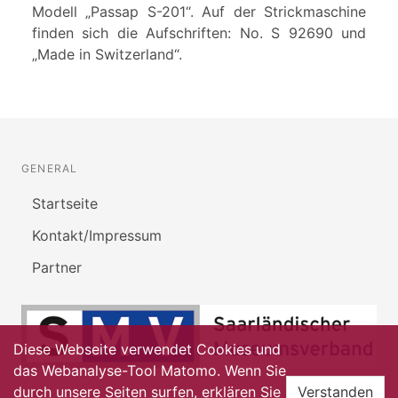
Modell „Passap S-201“. Auf der Strickmaschine
finden sich die Aufschriften: No. S 92690 und
„Made in Switzerland“.
GENERAL
Startseite
Kontakt/Impressum
Partner
Diese Webseite verwendet Cookies und
das Webanalyse-Tool Matomo. Wenn Sie
durch unsere Seiten surfen, erklären Sie
Verstanden