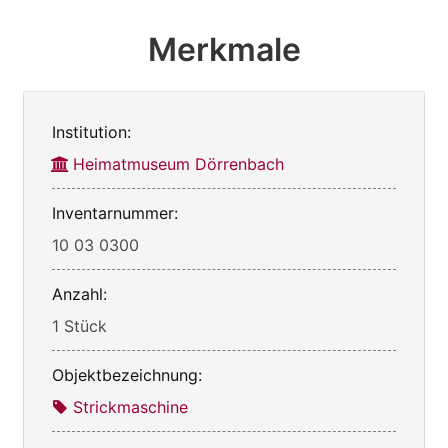
Merkmale
Institution:
Heimatmuseum Dörrenbach
Inventarnummer:
10 03 0300
Anzahl:
1 Stück
Objektbezeichnung:
Strickmaschine