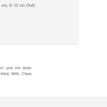
 cm, D: 12 cm (Fuß)
rt und mit einer
ied, Wilh. Class