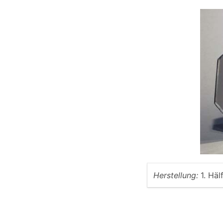
Herstellung:
1. Häl