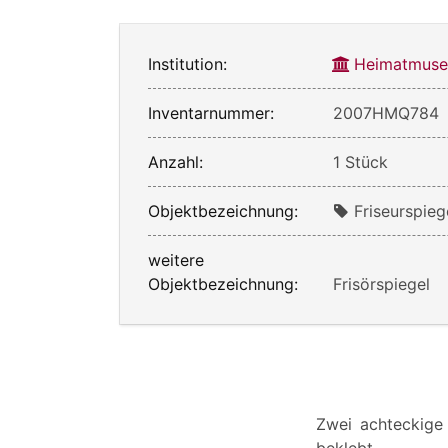
Institution:
Heimatmuse
Inventarnummer:
2007HMQ784
Anzahl:
1 Stück
Objektbezeichnung:
Friseurspieg
weitere
Objektbezeichnung:
Frisörspiegel
Zwei achteckige 