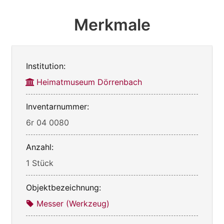
Merkmale
Institution:
Heimatmuseum Dörrenbach
Inventarnummer:
6r 04 0080
Anzahl:
1 Stück
Objektbezeichnung:
Messer (Werkzeug)