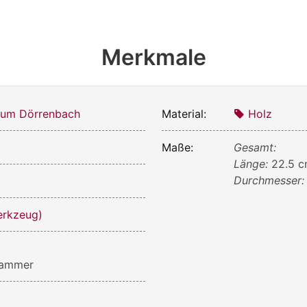
Merkmale
um Dörrenbach
Material:
Holz
Maße:
Gesamt:
Länge:
22.5 
Durchmesser
rkzeug)
hammer