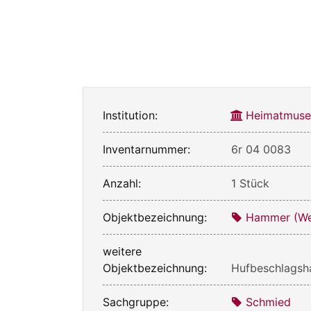
Institution:
Heimatmuse
Inventarnummer:
6r 04 0083
Anzahl:
1 Stück
Objektbezeichnung:
Hammer (We
weitere
Objektbezeichnung:
Hufbeschlags
Sachgruppe:
Schmied