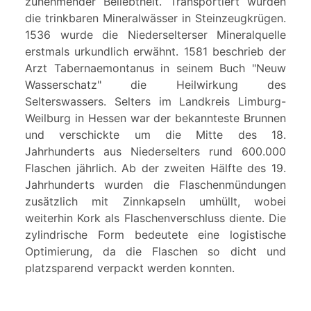
zunehmender Beliebtheit. Transportiert wurden
die trinkbaren Mineralwässer in Steinzeugkrügen.
1536 wurde die Niederselterser Mineralquelle
erstmals urkundlich erwähnt. 1581 beschrieb der
Arzt Tabernaemontanus in seinem Buch "Neuw
Wasserschatz" die Heilwirkung des
Selterswassers. Selters im Landkreis Limburg-
Weilburg in Hessen war der bekannteste Brunnen
und verschickte um die Mitte des 18.
Jahrhunderts aus Niederselters rund 600.000
Flaschen jährlich. Ab der zweiten Hälfte des 19.
Jahrhunderts wurden die Flaschenmündungen
zusätzlich mit Zinnkapseln umhüllt, wobei
weiterhin Kork als Flaschenverschluss diente. Die
zylindrische Form bedeutete eine logistische
Optimierung, da die Flaschen so dicht und
platzsparend verpackt werden konnten.