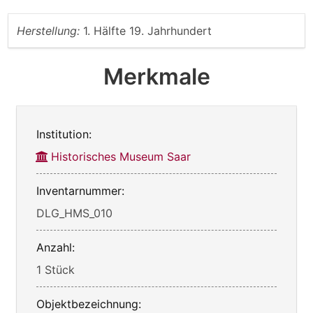
Herstellung:
1. Hälfte 19. Jahrhundert
Merkmale
Institution:
Historisches Museum Saar
Inventarnummer:
DLG_HMS_010
Anzahl:
1 Stück
Objektbezeichnung: