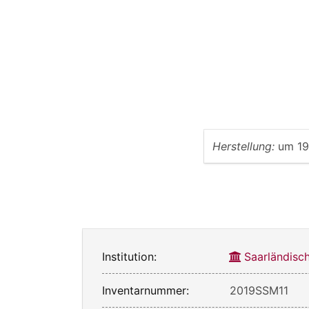
Herstellung:
um 1
Institution:
Saarländis
Inventarnummer:
2019SSM11