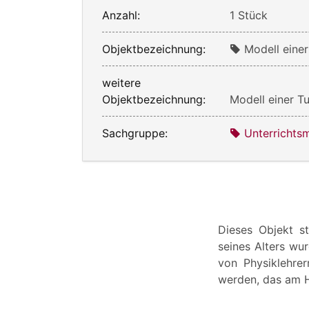
Anzahl:
1 Stück
Objektbezeichnung:
Modell einer
weitere
Objektbezeichnung:
Modell einer T
Sachgruppe:
Unterrichtsm
Dieses Objekt s
seines Alters wu
von Physiklehre
werden, das am H