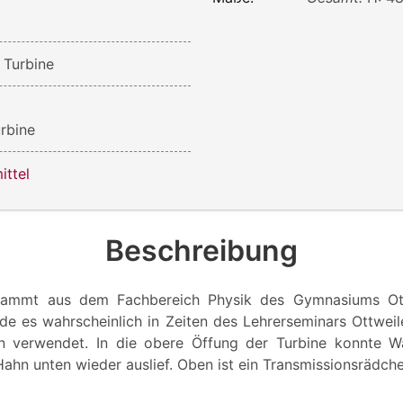
 Turbine
urbine
ittel
Beschreibung
tammt aus dem Fachbereich Physik des Gymnasiums Ott
rde es wahrscheinlich in Zeiten des Lehrerseminars Ottweil
rn verwendet. In die obere Öffung der Turbine konnte 
ahn unten wieder auslief. Oben ist ein Transmissionsrädche