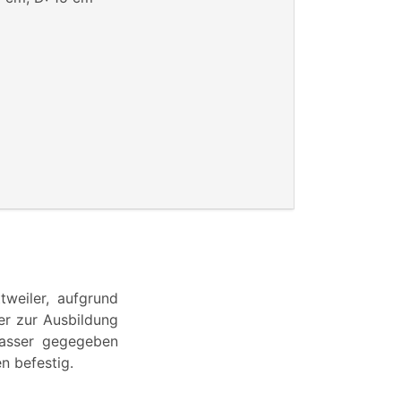
weiler, aufgrund
er zur Ausbildung
Wasser gegegeben
n befestig.