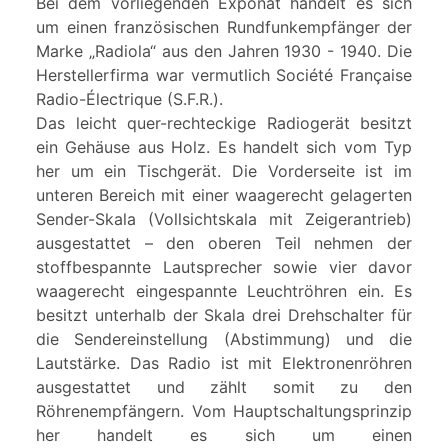
Bei dem vorliegenden Exponat handelt es sich
um einen französischen Rundfunkempfänger der
Marke „Radiola“ aus den Jahren 1930 - 1940. Die
Herstellerfirma war vermutlich Société Française
Radio-Électrique (S.F.R.).
Das leicht quer-rechteckige Radiogerät besitzt
ein Gehäuse aus Holz. Es handelt sich vom Typ
her um ein Tischgerät. Die Vorderseite ist im
unteren Bereich mit einer waagerecht gelagerten
Sender-Skala (Vollsichtskala mit Zeigerantrieb)
ausgestattet – den oberen Teil nehmen der
stoffbespannte Lautsprecher sowie vier davor
waagerecht eingespannte Leuchtröhren ein. Es
besitzt unterhalb der Skala drei Drehschalter für
die Sendereinstellung (Abstimmung) und die
Lautstärke. Das Radio ist mit Elektronenröhren
ausgestattet und zählt somit zu den
Röhrenempfängern. Vom Hauptschaltungsprinzip
her handelt es sich um einen