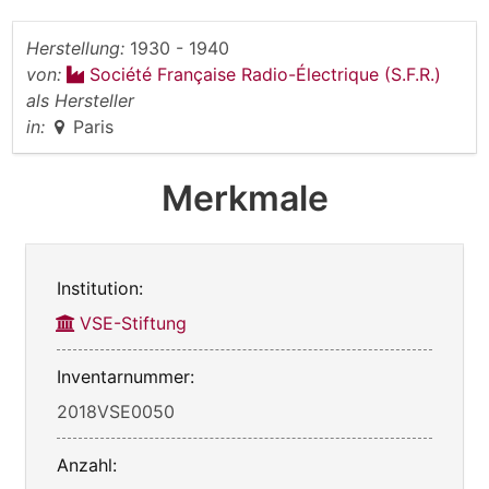
Herstellung:
1930 - 1940
von:
Société Française Radio-Électrique (S.F.R.)
als Hersteller
in:
Paris
Merkmale
Institution:
VSE-Stiftung
Inventarnummer:
2018VSE0050
Anzahl: