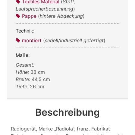
Textiles Material
(
Stoff,
Lautsprecherbespannung
)
Pappe
(
hintere Abdeckung
)
Technik:
montiert
(
seriell/industriell gefertigt
)
Maße:
Gesamt:
Höhe:
38 cm
Breite:
44.5 cm
Tiefe:
26 cm
Beschreibung
Radiogerät, Marke „Radiola“, franz. Fabrikat