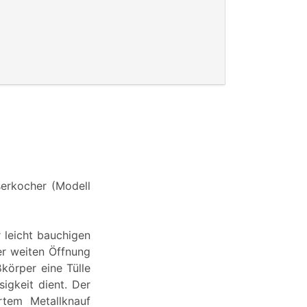
serkocher (Modell
 leicht bauchigen
er weiten Öffnung
körper eine Tülle
sigkeit dient. Der
rtem Metallknauf