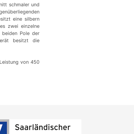
nitt schmaler und
genüberliegenden
itzt eine silbern
es zwei einzelne
 beiden Pole der
rät besitzt die
 Leistung von 450