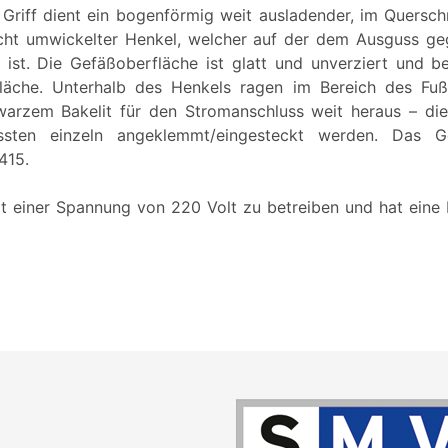
s Griff dient ein bogenförmig weit ausladender, im Quersch
echt umwickelter Henkel, welcher auf der dem Ausguss ge
 ist. Die Gefäßoberfläche ist glatt und unverziert und bes
läche. Unterhalb des Henkels ragen im Bereich des Fuß
warzem Bakelit für den Stromanschluss weit heraus – die
ssten einzeln angeklemmt/eingesteckt werden. Das Ge
415.
it einer Spannung von 220 Volt zu betreiben und hat eine