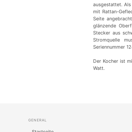
ausgestattet. Al
mit Rattan-Gefl
Seite angebracht
glänzende Oberf
Stecker aus sch
Stromquelle mu
Seriennummer 12
Der Kocher ist m
Watt.
GENERAL
Startseite