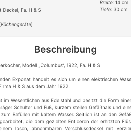
Breite:
14 cm
Tiefe:
30 cm
t Deckel, Fa. H & S
(
Küchengeräte
)
Beschreibung
serkocher, Modell „Columbus“, 1922, Fa. H & S
nden Exponat handelt es sich um einen elektrischen Was
Firma H & S aus dem Jahr 1922.
t im Wesentlichen aus Edelstahl und besitzt die Form einer
räger Schulter und Fuß, kurzem steilen Gefäßhals und ein
um Befüllen mit kaltem Wasser. Seitlich ist an den Gefäß
earbeitet, die dem gezielten Entleeren der erhitzten Flüs
einem losen, abnehmbaren Verschlussdeckel mit verzie