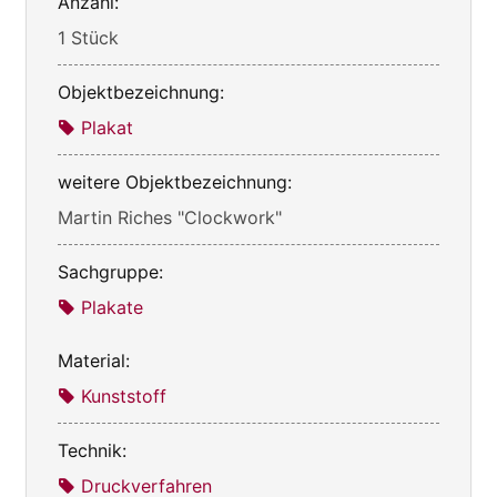
Anzahl:
1 Stück
Objektbezeichnung:
Plakat
weitere Objektbezeichnung:
Martin Riches "Clockwork"
Sachgruppe:
Plakate
Material:
Kunststoff
Technik:
Druckverfahren