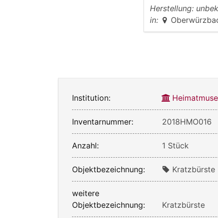
Herstellung:
unbek
in:
Oberwürzba
Institution:
Heimatmuse
Inventarnummer:
2018HMO016
Anzahl:
1 Stück
Objektbezeichnung:
Kratzbürste
weitere
Objektbezeichnung:
Kratzbürste