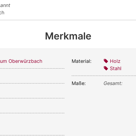
annt
ch
Merkmale
um Oberwürzbach
Material:
Holz
Stahl
Maße:
Gesamt: