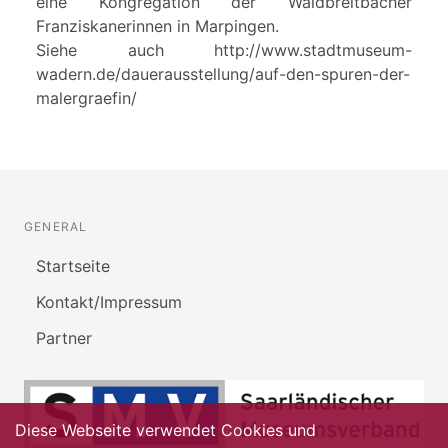
eine Kongregation der Waldbreitbacher
Franziskanerinnen in Marpingen.
Siehe auch http://www.stadtmuseum-
wadern.de/dauerausstellung/auf-den-spuren-der-
malergraefin/
GENERAL
Startseite
Kontakt/Impressum
Partner
Diese Webseite verwendet Cookies und