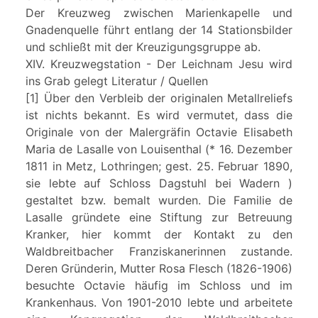
Der Kreuzweg zwischen Marienkapelle und
Gnadenquelle führt entlang der 14 Stationsbilder
und schließt mit der Kreuzigungsgruppe ab.
XIV. Kreuzwegstation - Der Leichnam Jesu wird
ins Grab gelegt Literatur / Quellen
[1] Über den Verbleib der originalen Metallreliefs
ist nichts bekannt. Es wird vermutet, dass die
Originale von der Malergräfin Octavie Elisabeth
Maria de Lasalle von Louisenthal (* 16. Dezember
1811 in Metz, Lothringen; gest. 25. Februar 1890,
sie lebte auf Schloss Dagstuhl bei Wadern )
gestaltet bzw. bemalt wurden. Die Familie de
Lasalle gründete eine Stiftung zur Betreuung
Kranker, hier kommt der Kontakt zu den
Waldbreitbacher Franziskanerinnen zustande.
Deren Gründerin, Mutter Rosa Flesch (1826-1906)
besuchte Octavie häufig im Schloss und im
Krankenhaus. Von 1901-2010 lebte und arbeitete