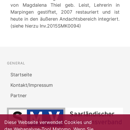
von Magdalena Thiel geb. Leist, Lehrerin in
Marpingen gestiftet, 2007 restauriert und ist
heute in den äußeren Andachtsbereich integriert.
(siehe hierzu Inv.2015SMK0094)
GENERAL
Startseite
Kontakt/Impressum
Partner
Diese Webseite verwendet Cookies und
das Webanalyse-Tool Matomo. Wenn Sie