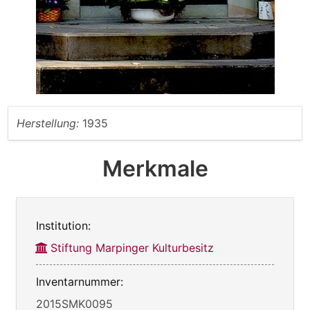
Herstellung:
1935
Merkmale
Institution:
Stiftung Marpinger Kulturbesitz
Inventarnummer:
2015SMK0095