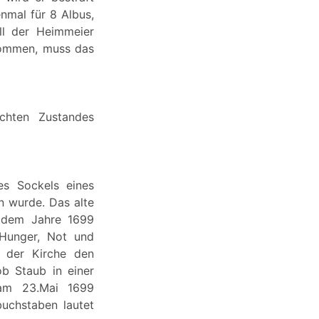
nmal für 8 Albus,
ll der Heimmeier
 kommen, muss das
chten Zustandes
s Sockels eines
 wurde. Das alte
s dem Jahre 1699
 Hunger, Not und
n der Kirche den
b Staub in einer
 am 23.Mai 1699
buchstaben lautet