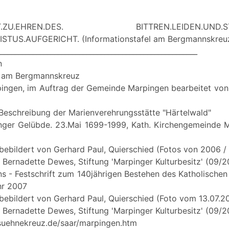
.IST.ZU.EHREN.DES. BITTREN.LEIDEN.UND.ST
STUS.AUFGERICHT. (Informationstafel am Bergmannskreu
________________________________________________________
n
l am Bergmannskreuz
ngen, im Auftrag der Gemeinde Marpingen bearbeitet von
 Beschreibung der Marienverehrungsstätte "Härtelwald"
nger Gelübde. 23.Mai 1699-1999, Kath. Kirchengemeinde M
 bebildert von Gerhard Paul, Quierschied (Fotos von 2006 /
Bernadette Dewes, Stiftung 'Marpinger Kulturbesitz' (09/2
s - Festschrift zum 140jährigen Bestehen des Katholische
hr 2007
 bebildert von Gerhard Paul, Quierschied (Foto vom 13.07.2
Bernadette Dewes, Stiftung 'Marpinger Kulturbesitz' (09/
suehnekreuz.de/saar/marpingen.htm