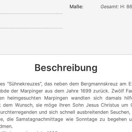
Maße:
Gesamt:
H: 86
Beschreibung
des "Sühnekreuzes", das neben dem Bergmannskreuz am Exe
übde der Marpinger aus dem Jahre 1699 zurück. Zwölf Fa
n heimgesuchten Marpingen wandten sich damals hilf
it dem Wunsch, sie möge ihren Sohn Jesus Christus um G
rchterregenden und sich schnell ausbreitenden Seuchen,
sie, die Samstagnachmittage wie Sonntage zu begehen un
dmen.