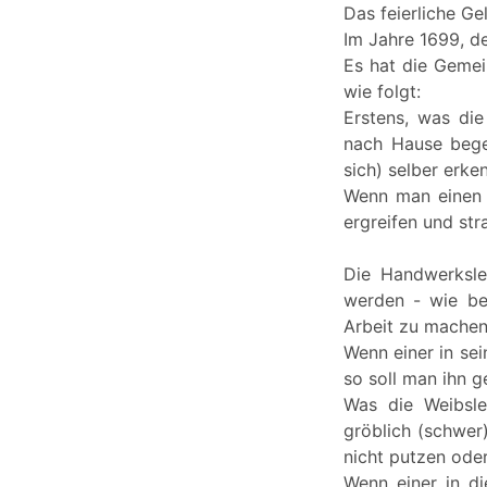
Das feierliche Ge
Im Jahre 1699, d
Es hat die Geme
wie folgt:
Erstens, was die
nach Hause bege
sich) selber erke
Wenn man einen a
ergreifen und st
Die Handwerksle
werden - wie bei
Arbeit zu machen
Wenn einer in se
so soll man ihn g
Was die Weibsle
gröblich (schwer
nicht putzen oder
Wenn einer in di