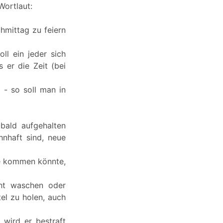
Wortlaut:
mittag zu feiern
ll ein jeder sich
er die Zeit (bei
 - so soll man in
bald aufgehalten
hnhaft sind, neue
de kommen könnte,
cht waschen oder
el zu holen, auch
 wird er bestraft