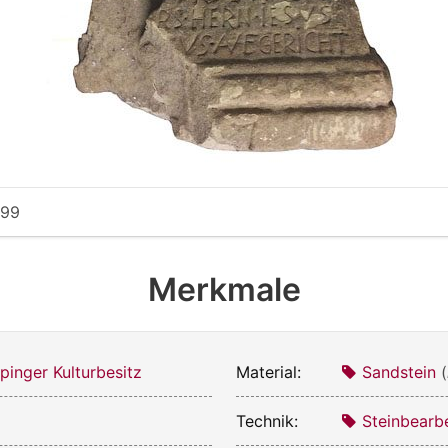
699
Merkmale
pinger Kulturbesitz
Material:
Sandstein
(
Technik:
Steinbearb