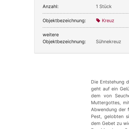
Anzahl:
1 Stück
Objektbezeichnung:
Kreuz
weitere
Objektbezeichnung:
Sühnekreuz
Die Entstehung 
geht auf ein Gel
dem von Seuche
Muttergottes, m
Abwendung der fu
Pest, gelobten 
dem Gebet zu wi