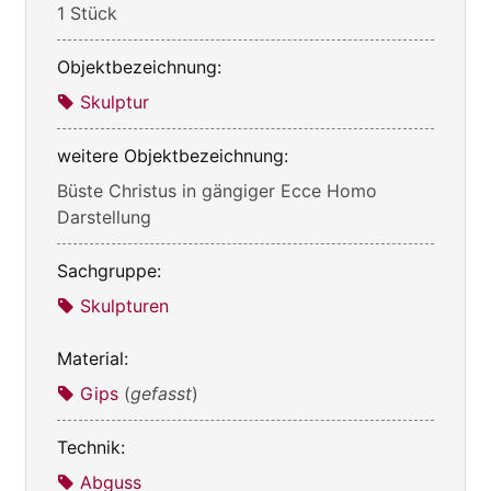
1 Stück
Objektbezeichnung:
Skulptur
weitere Objektbezeichnung:
Büste Christus in gängiger Ecce Homo
Darstellung
Sachgruppe:
Skulpturen
Material:
Gips
(
gefasst
)
Technik:
Abguss