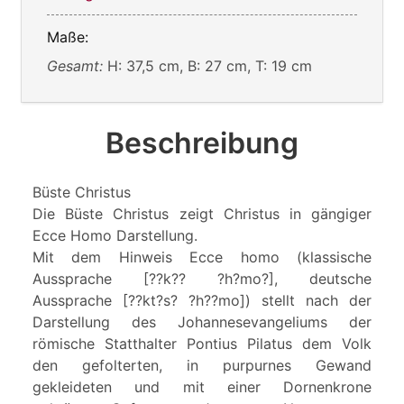
Maße:
Gesamt:
H: 37,5 cm, B: 27 cm, T: 19 cm
Beschreibung
Büste Christus
Die Büste Christus zeigt Christus in gängiger
Ecce Homo Darstellung.
Mit dem Hinweis Ecce homo (klassische
Aussprache [??k?? ?h?mo?], deutsche
Aussprache [??kt?s? ?h??mo]) stellt nach der
Darstellung des Johannesevangeliums der
römische Statthalter Pontius Pilatus dem Volk
den gefolterten, in purpurnes Gewand
gekleideten und mit einer Dornenkrone