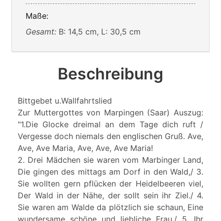
Maße:
Gesamt:
B: 14,5 cm, L: 30,5 cm
Beschreibung
Bittgebet u.Wallfahrtslied
Zur Muttergottes von Marpingen (Saar) Auszug:
"1.Die Glocke dreimal an dem Tage dich ruft /
Vergesse doch niemals den englischen Gruß. Ave,
Ave, Ave Maria, Ave, Ave, Ave Maria!
2. Drei Mädchen sie waren vom Marbinger Land,
Die gingen des mittags am Dorf in den Wald,/ 3.
Sie wollten gern pflücken der Heidelbeeren viel,
Der Wald in der Nähe, der sollt sein ihr Ziel./ 4.
Sie waren am Walde da plötzlich sie schaun, Eine
wundersame schöne und liebliche Frau./ 5. Ihr