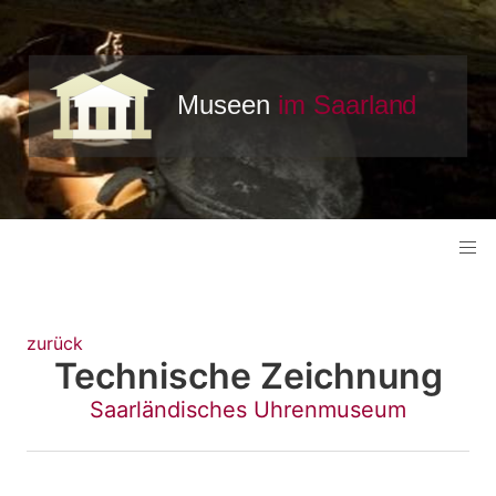
zurück
Technische Zeichnung
Saarländisches Uhrenmuseum