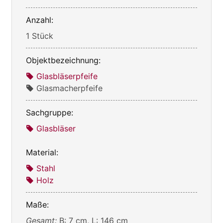
Anzahl:
1 Stück
Objektbezeichnung:
Glasbläserpfeife
Glasmacherpfeife
Sachgruppe:
Glasbläser
Material:
Stahl
Holz
Maße:
Gesamt:
B: 7 cm, L: 146 cm