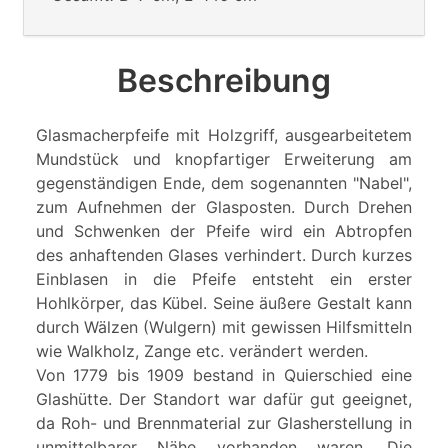
Beschreibung
Glasmacherpfeife mit Holzgriff, ausgearbeitetem
Mundstück und knopfartiger Erweiterung am
gegenständigen Ende, dem sogenannten "Nabel",
zum Aufnehmen der Glasposten. Durch Drehen
und Schwenken der Pfeife wird ein Abtropfen
des anhaftenden Glases verhindert. Durch kurzes
Einblasen in die Pfeife entsteht ein erster
Hohlkörper, das Kübel. Seine äußere Gestalt kann
durch Wälzen (Wulgern) mit gewissen Hilfsmitteln
wie Walkholz, Zange etc. verändert werden.
Von 1779 bis 1909 bestand in Quierschied eine
Glashütte. Der Standort war dafür gut geeignet,
da Roh- und Brennmaterial zur Glasherstellung in
unmittelbarer Nähe vorhanden waren. Die