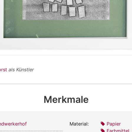
orst
als Künstler
Merkmale
dwerkerhof
Material:
Papier
Farbmittel