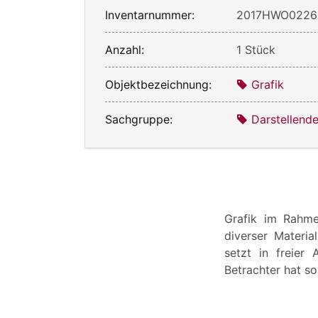
Inventarnummer:
2017HWO0226
Anzahl:
1 Stück
Objektbezeichnung:
Grafik
Sachgruppe:
Darstellend
Grafik im Rahme
diverser Materia
setzt in freier
Betrachter hat so