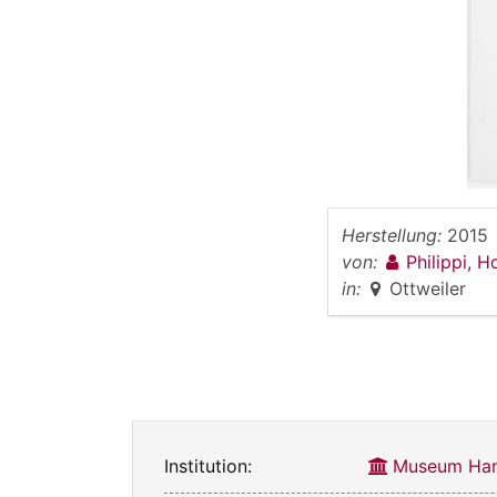
Herstellung:
2015
von:
Philippi, H
in:
Ottweiler
Institution:
Museum Han