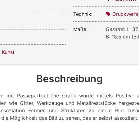
Technik:
Druckverfa
Maße:
Gesamt:
L: 37
B: 18,5 cm (Bi
e Kunst
Beschreibung
n mit Passepartout Die Grafik wurde mittels Positiv- 
lien wie Gitter, Werkzeuge und Metallreststücke hergestell
 Assoziation Formen und Strukturen zu einem Bild zu
 die Möglichkeit das Bild zu sehen, das er selbst assoziiert.