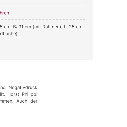
hren
,5 cm, B: 31 cm (mit Rahmen), L: 25 cm,
ldfläche)
und Negativdruck
t. Horst Philippi
sammen. Auch der