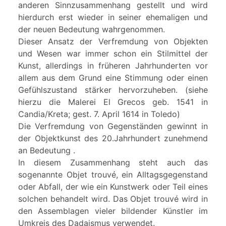
anderen Sinnzusammenhang gestellt und wird
hierdurch erst wieder in seiner ehemaligen und
der neuen Bedeutung wahrgenommen.
Dieser Ansatz der Verfremdung von Objekten
und Wesen war immer schon ein Stilmittel der
Kunst, allerdings in früheren Jahrhunderten vor
allem aus dem Grund eine Stimmung oder einen
Gefühlszustand stärker hervorzuheben. (siehe
hierzu die Malerei El Grecos geb. 1541 in
Candia/Kreta; gest. 7. April 1614 in Toledo)
Die Verfremdung von Gegenständen gewinnt in
der Objektkunst des 20.Jahrhundert zunehmend
an Bedeutung .
In diesem Zusammenhang steht auch das
sogenannte Objet trouvé, ein Alltagsgegenstand
oder Abfall, der wie ein Kunstwerk oder Teil eines
solchen behandelt wird. Das Objet trouvé wird in
den Assemblagen vieler bildender Künstler im
Umkreis des Dadaismus verwendet.