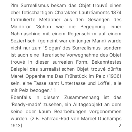
?Im Surrealismus bekam das Objet trouvé einen
eher fetischartigen Charakter. Lautréamonts 1874
formulierte Metapher aus den Gesängen des
Maldoror 'Schön wie die Begegnung einer
Nähmaschine mit einem Regenschirm auf einem
Seziertisch' (gemeint war ein junger Mann) wurde
nicht nur zum 'Slogan' des Surrealismus, sondern
ist auch eine literarische Vorwegnahme des Objet
trouvé in dieser surrealen Form. Bekanntestes
Beispiel des surrealistischen Objet trouvé dürfte
Meret Oppenheims Das Frühstück im Pelz (1936)
sein, eine Tasse samt Untertasse und Löffel, alle
mit Pelz bezogen." 1
Ebenfalls in diesem Zusammenhang ist das
'Ready-made' zusehen, ein Alltagsobjekt an dem
keine oder kaum Bearbeitungen vorgenommen
wurden. (z.B. Fahrrad-Rad von Marcel Duchamps
1913) 2