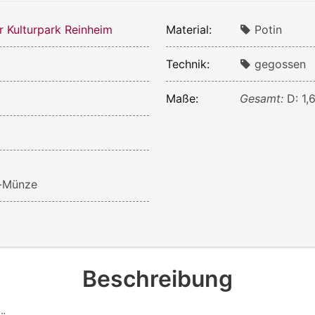
r Kulturpark Reinheim
Material:
Potin
Technik:
gegossen
Maße:
Gesamt:
D: 1,
n-Münze
Beschreibung