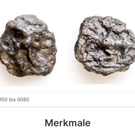
150
bis
0080
Merkmale