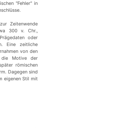
schen "Fehler" in
nschlüsse.
zur Zeitenwende
wa 300 v. Chr.,
 Prägedaten oder
. Eine zeitliche
ernahmen von den
 die Motive der
 später römischen
Form. Dagegen sind
 eigenen Stil mit