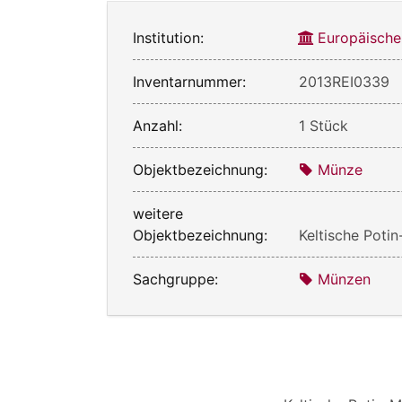
Institution:
Europäische
Inventarnummer:
2013REI0339
Anzahl:
1 Stück
Objektbezeichnung:
Münze
weitere
Objektbezeichnung:
Keltische Poti
Sachgruppe:
Münzen