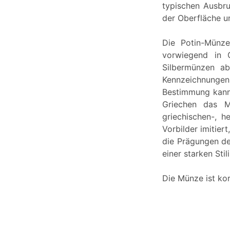
typischen Ausbru
der Oberfläche un
Die Potin-Münz
vorwiegend in 
Silbermünzen ab
Kennzeichnungen
Bestimmung kann
Griechen das M
griechischen-, h
Vorbilder imitier
die Prägungen de
einer starken Sti
Die Münze ist kor