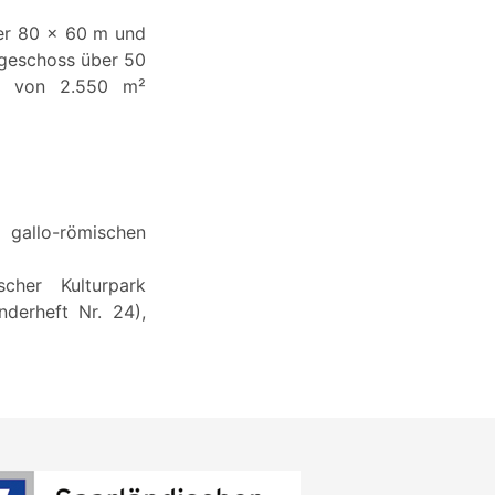
ber 80 x 60 m und
rdgeschoss über 50
he von 2.550 m²
 gallo-römischen
scher Kulturpark
nderheft Nr. 24),