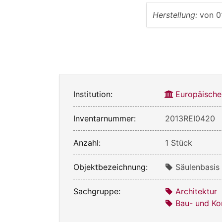
Herstellung:
von
0
Institution:
Europäische
Inventarnummer:
2013REI0420
Anzahl:
1 Stück
Objektbezeichnung:
Säulenbasis
Sachgruppe:
Architektur
Bau- und Kon