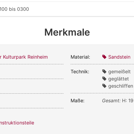
100
bis
0300
Merkmale
r Kulturpark Reinheim
Material:
Sandstein
Technik:
gemeißelt
geglättet
geschliffen
Maße:
Gesamt:
H: 19
struktionsteile