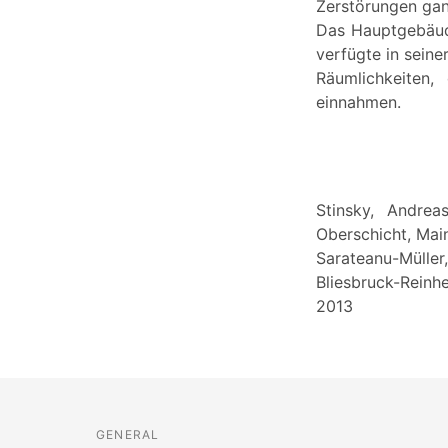
Zerstörungen ga
Das Hauptgebäude
verfügte in seine
Räumlichkeiten
einnahmen.
Stinsky, Andrea
Oberschicht, Mai
Sarateanu-Mülle
Bliesbruck-Reinh
2013
GENERAL