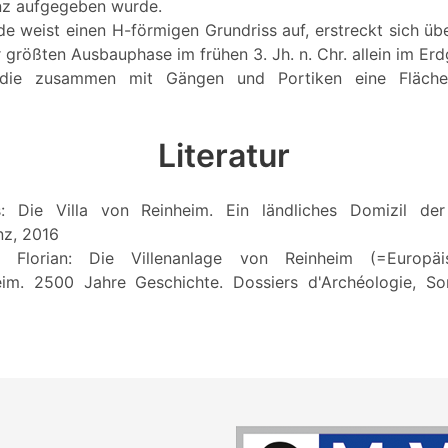
nz aufgegeben wurde.
 weist einen H-förmigen Grundriss auf, erstreckt sich ü
r größten Ausbauphase im frühen 3. Jh. n. Chr. allein im E
, die zusammen mit Gängen und Portiken eine Fläc
Literatur
s: Die Villa von Reinheim. Ein ländliches Domizil der
nz, 2016
r, Florian: Die Villenanlage von Reinheim (=Europäi
eim. 2500 Jahre Geschichte. Dossiers d'Archéologie, So