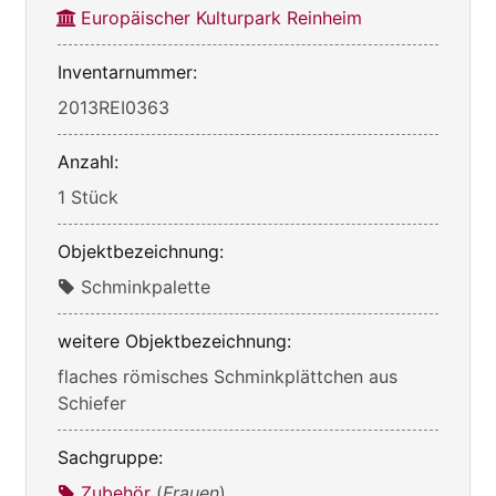
Europäischer Kulturpark Reinheim
Inventarnummer:
2013REI0363
Anzahl:
1 Stück
Objektbezeichnung:
Schminkpalette
weitere Objektbezeichnung:
flaches römisches Schminkplättchen aus
Schiefer
Sachgruppe:
Zubehör
(
Frauen
)