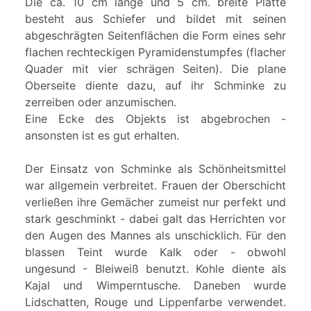
Die ca. 10 cm lange und 5 cm. breite Platte
besteht aus Schiefer und bildet mit seinen
abgeschrägten Seitenflächen die Form eines sehr
flachen rechteckigen Pyramidenstumpfes (flacher
Quader mit vier schrägen Seiten). Die plane
Oberseite diente dazu, auf ihr Schminke zu
zerreiben oder anzumischen.
Eine Ecke des Objekts ist abgebrochen -
ansonsten ist es gut erhalten.
Der Einsatz von Schminke als Schönheitsmittel
war allgemein verbreitet. Frauen der Oberschicht
verließen ihre Gemächer zumeist nur perfekt und
stark geschminkt - dabei galt das Herrichten vor
den Augen des Mannes als unschicklich. Für den
blassen Teint wurde Kalk oder - obwohl
ungesund - Bleiweiß benutzt. Kohle diente als
Kajal und Wimperntusche. Daneben wurde
Lidschatten, Rouge und Lippenfarbe verwendet.