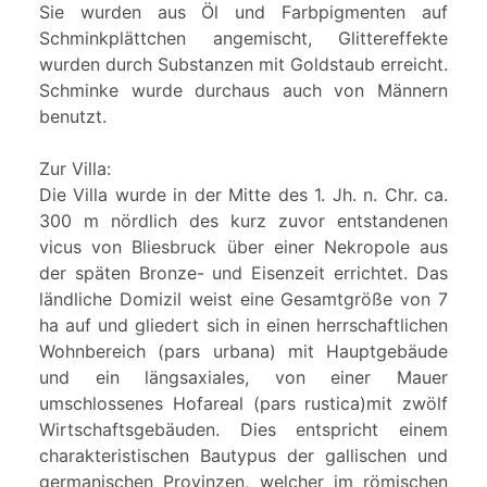
Sie wurden aus Öl und Farbpigmenten auf
Schminkplättchen angemischt, Glittereffekte
wurden durch Substanzen mit Goldstaub erreicht.
Schminke wurde durchaus auch von Männern
benutzt.
Zur Villa:
Die Villa wurde in der Mitte des 1. Jh. n. Chr. ca.
300 m nördlich des kurz zuvor entstandenen
vicus von Bliesbruck über einer Nekropole aus
der späten Bronze- und Eisenzeit errichtet. Das
ländliche Domizil weist eine Gesamtgröße von 7
ha auf und gliedert sich in einen herrschaftlichen
Wohnbereich (pars urbana) mit Hauptgebäude
und ein längsaxiales, von einer Mauer
umschlossenes Hofareal (pars rustica)mit zwölf
Wirtschaftsgebäuden. Dies entspricht einem
charakteristischen Bautypus der gallischen und
germanischen Provinzen, welcher im römischen