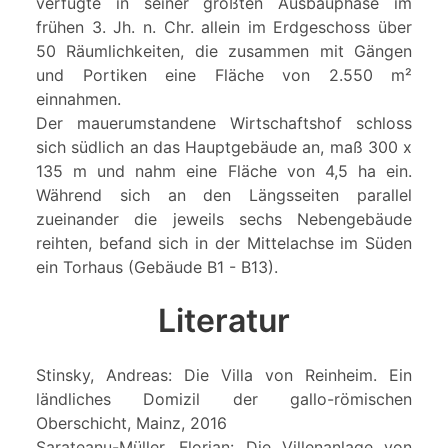
verfügte in seiner größten Ausbauphase im
frühen 3. Jh. n. Chr. allein im Erdgeschoss über
50 Räumlichkeiten, die zusammen mit Gängen
und Portiken eine Fläche von 2.550 m²
einnahmen.
Der mauerumstandene Wirtschaftshof schloss
sich südlich an das Hauptgebäude an, maß 300 x
135 m und nahm eine Fläche von 4,5 ha ein.
Während sich an den Längsseiten parallel
zueinander die jeweils sechs Nebengebäude
reihten, befand sich in der Mittelachse im Süden
ein Torhaus (Gebäude B1 - B13).
Literatur
Stinsky, Andreas: Die Villa von Reinheim. Ein
ländliches Domizil der gallo-römischen
Oberschicht, Mainz, 2016
Sarateanu-Müller, Florian: Die Villenanlage von