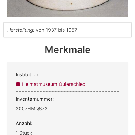
Herstellung:
von
1937
bis
1957
Merkmale
Institution:
Heimatmuseum Quierschied
Inventarnummer:
2007HMQ872
Anzahl:
1 Stück